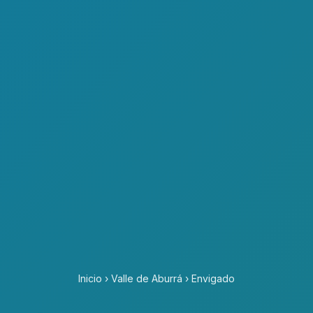
Inicio
›
Valle de Aburrá
›
Envigado