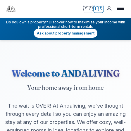
🇪🇸
🇺🇸
Español
English
Do you own a property? Discover how to maximize your income with
professional short-term rentals
Ask about property management
Welcome to ANDALIVING
Your home away from home
The wait is OVER! At Andaliving, we've thought
through every detail so you can enjoy an amazing
stay at any of our properties. We offer cozy, well-
equipped rooms in ideal locations to explore and