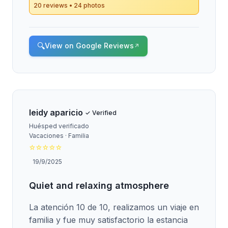
20 reviews • 24 photos
🔍
View on Google Reviews
↗
leidy aparicio
✓ Verified
Huésped verificado
Vacaciones · Familia
⭐
⭐
⭐
⭐
⭐
19/9/2025
Quiet and relaxing atmosphere
La atención 10 de 10, realizamos un viaje en
familia y fue muy satisfactorio la estancia