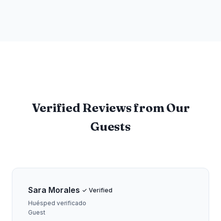
Verified Reviews from Our
Guests
Sara Morales
✓ Verified
Huésped verificado
Guest