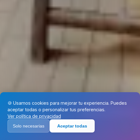
🍪 Usamos cookies para mejorar tu experiencia. Puedes
aceptar todas o personalizar tus preferencias.
Recibí info por email
Ver política de privacidad
Solo necesarias
Aceptar todas