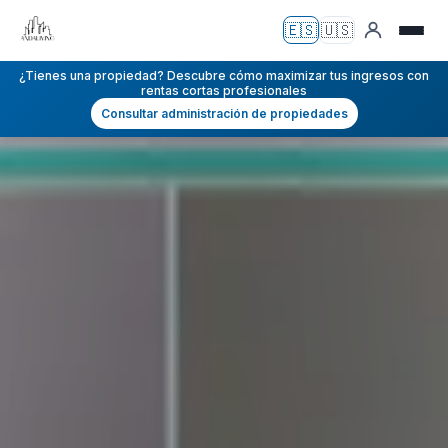
🇪🇸
🇺🇸
Español
English
¿Tienes una propiedad? Descubre cómo maximizar tus ingresos con
rentas cortas profesionales
Consultar administración de propiedades